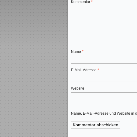
Kommentar
*
Name
*
E-Mail-Adresse
*
Website
Name, E-Mail-Adresse und Website in 