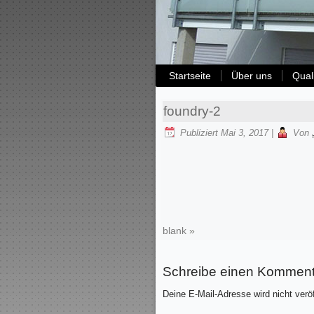
Startseite
Über uns
Qual
foundry-2
Publiziert
Mai 3, 2017
|
Von
blank
»
Schreibe einen Komment
Deine E-Mail-Adresse wird nicht veröf