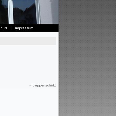
chutz
Impressum
«
treppenschutz